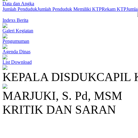
Data dan Angka
Jumlah Penduduk
Jumlah Penduduk Memiliki KTP
Rekam KTP
Jumla
Indexs Berita
Galeri Kegiatan
Pengumuman
Agenda Dinas
List Download
KEPALA DISDUKCAPIL 
MARJUKI, S. Pd, MSM
KRITIK DAN SARAN