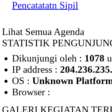
Pencatatatn Sipil
Lihat Semua Agenda
STATISTIK PENGUNJUN
Dikunjungi oleh :
1078
u
IP address :
204.236.235
OS :
Unknown Platfor
Browser :
GALERI KEGIATAN TE