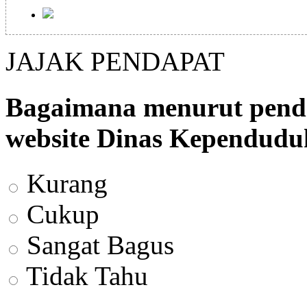
JAJAK PENDAPAT
Bagaimana menurut penda
website Dinas Kependuduk
Kurang
Cukup
Sangat Bagus
Tidak Tahu